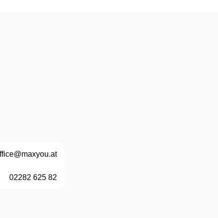
ffice@maxyou.at
02282 625 82