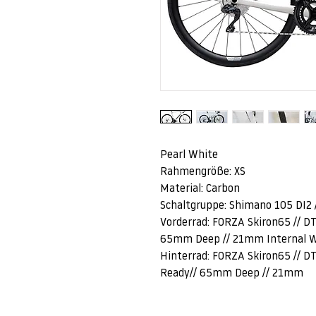
Pearl White
Rahmengröße: XS
Material: Carbon
Schaltgruppe: Shimano 105 DI2 
Vorderrad: FORZA Skiron65 // DT
65mm Deep // 21mm Internal 
Hinterrad: FORZA Skiron65 // DT
Ready// 65mm Deep // 21mm