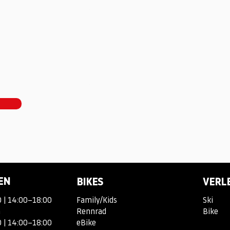
EN
BIKES
VERL
 | 14:00–18:00
Family/Kids
Ski
n
Rennrad
Bike
 | 14:00–18:00
eBike