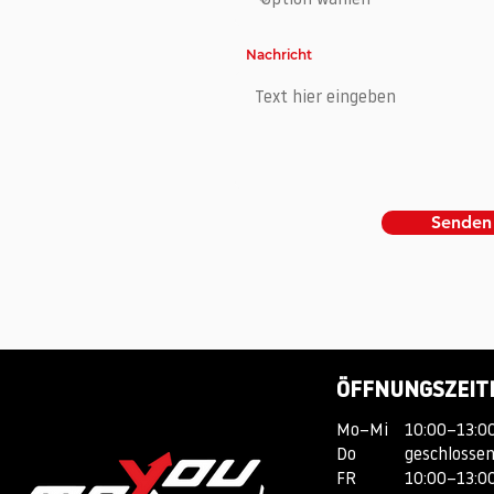
Nachricht
Senden
ÖFFNUNGSZEIT
Mo–Mi
10:00–13:00
Do
geschlosse
FR
10:00–13:00