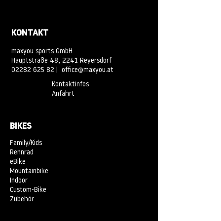
KONTAKT
maxyou sports GmbH
Hauptstraße 48, 2241 Reyersdorf
02282 625 82
|
office@maxyou.at
Kontaktinfos
Anfahrt
BIKES
Family/Kids
Rennrad
eBike
Mountainbike
Indoor
Custom-Bike
Zubehör