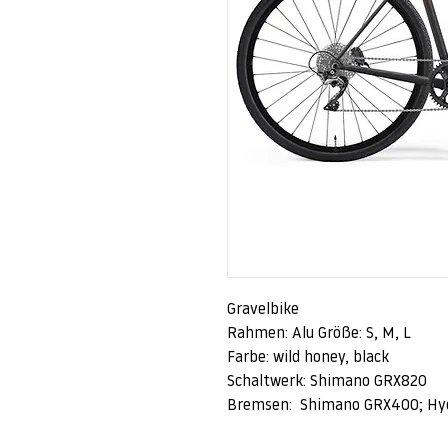
Gravelbike
Rahmen: Alu Größe: S, M, L
Farbe: wild honey, black
Schaltwerk: Shimano GRX820
Bremsen: Shimano GRX400; Hydr