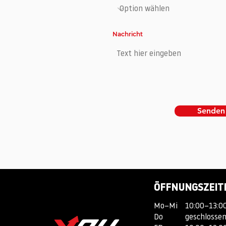
Nachricht
Senden
ÖFFNUNGSZEIT
Mo–Mi
10:00–13:00
Do
geschlosse