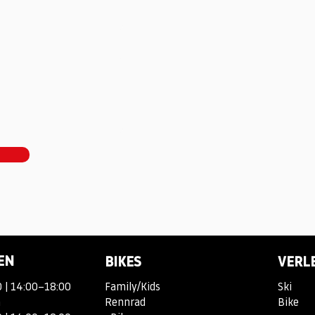
EN
BIKES
VERL
 | 14:00–18:00
Family/Kids
Ski
n
Rennrad
Bike