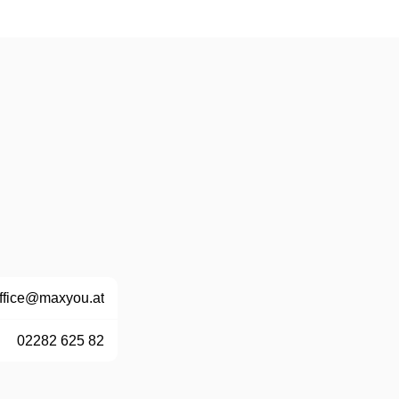
ffice@maxyou.at
02282 625 82