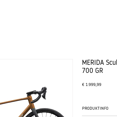
BIKES
VERLEIH
MERIDA Scu
700 GR
Preis
€ 1.999,99
PRODUKTINFO