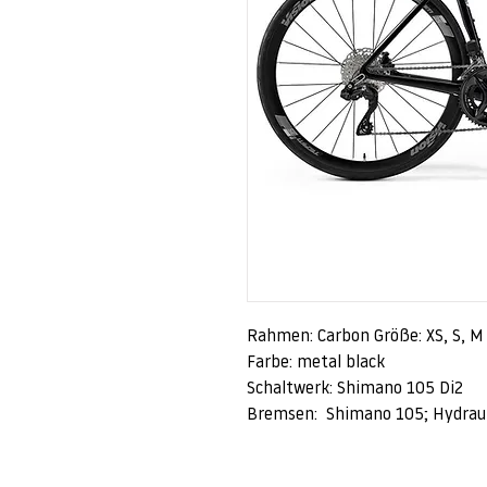
Rahmen: Carbon Größe: XS, S, M
Farbe: metal black
Schaltwerk: Shimano 105 Di2
Bremsen: Shimano 105; Hydrauli