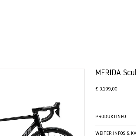
BIKES
VERLEIH
MERIDA Scu
Preis
€ 3.199,00
PRODUKTINFO
WEITER INFOS & K