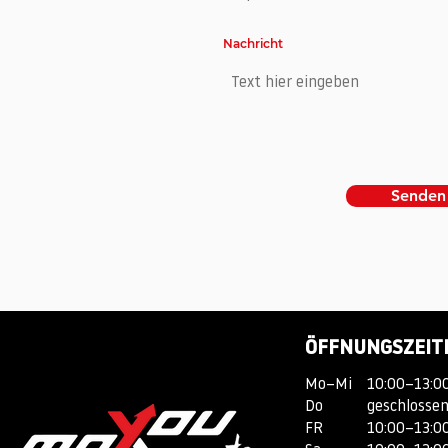
Nachricht
Senden
ÖFFNUNGSZEIT
Mo–Mi
10:00–13:00
Do
geschlosse
FR
10:00–13:00