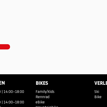
EN
BIKES
VERL
 | 14:00–18:00
Family/Kids
Ski
n
Rennrad
Bike
 | 14:00–18:00
eBike