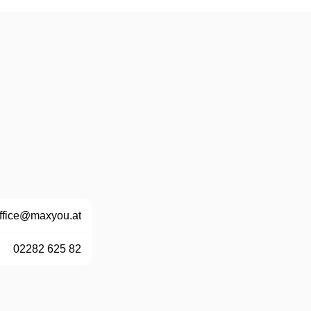
ffice@maxyou.at
02282 625 82