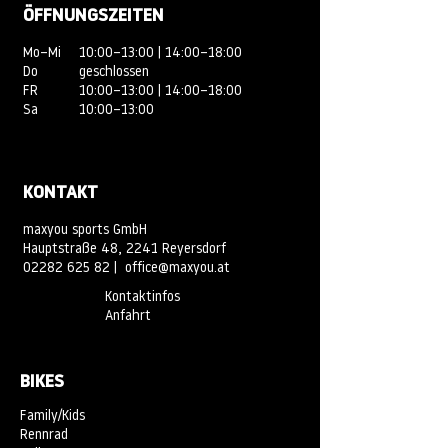
ÖFFNUNGSZEITEN
Mo–Mi
10:00–13:00 | 14:00–18:00
Do
geschlossen
FR
10:00–13:00 | 14:00–18:00
Sa
10:00–13:00
KONTAKT
maxyou sports GmbH
Hauptstraße 48, 2241 Reyersdorf
02282 625 82
|
office@maxyou.at
Kontaktinfos
Anfahrt
BIKES
Family/Kids
Rennrad