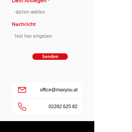
Dein Anliegen
Nachricht
Senden
office@maxyou.at
02282 625 82