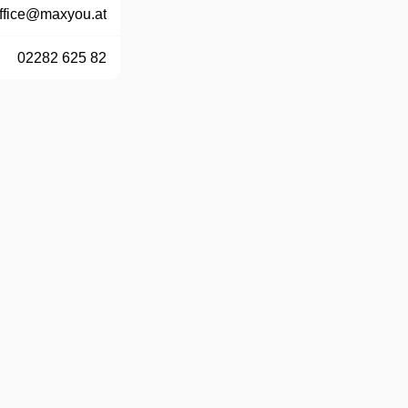
ffice@maxyou.at
02282 625 82