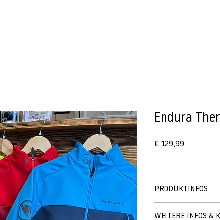
BIKES
VERLEIH
Endura The
Preis
€ 129,99
PRODUKTINFOS
WEITERE INFOS & 