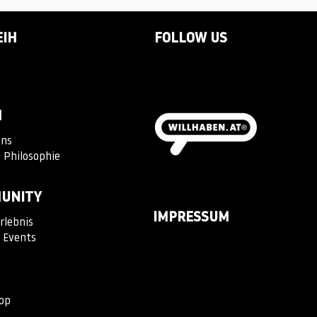
EIH
FOLLOW US
M
Uns
 Philosophie
UNITY
IMPRESSUM
rlebnis
 Events
op