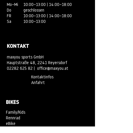
Mo–Mi
10:00–13:00 | 14:00–18:00
Do
geschlossen
FR
10:00–13:00 | 14:00–18:00
Sa
10:00–13:00
KONTAKT
maxyou sports GmbH
Hauptstraße 48, 2241 Reyersdorf
02282 625 82
|
office@maxyou.at
Kontaktinfos
Anfahrt
BIKES
Family/Kids
Rennrad
eBike
Mountainbike