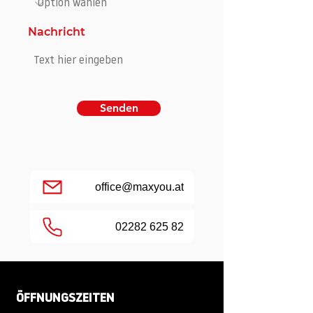
Nachricht
Senden
office@maxyou.at
02282 625 82
ÖFFNUNGSZEITEN