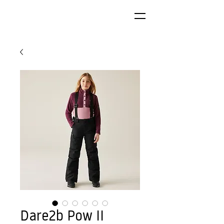
Dare2b Pow II