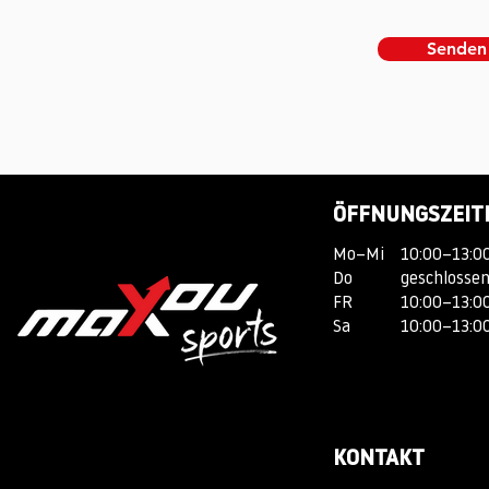
Senden
ÖFFNUNGSZEIT
Mo–Mi
10:00–13:00
Do
geschlosse
FR
10:00–13:00
Sa
10:00–
KONTAKT