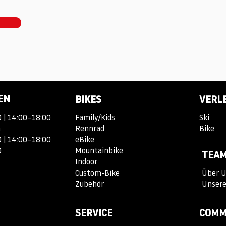
EN
BIKES
VERL
 | 14:00–18:00
Family/Kids
Ski
n
Rennrad
Bike
 | 14:00–18:00
eBike
13:00
Mountainbike
TEA
Indoor
Custom-Bike
Über 
Zubehör
Unsere
SERVICE
COMM