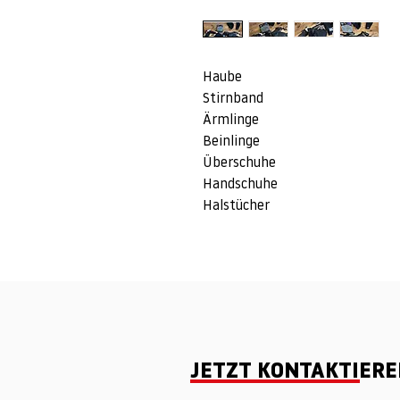
Haube
Stirnband
Ärmlinge
Beinlinge
Überschuhe
Handschuhe
Halstücher
JETZT KONTAKTIER