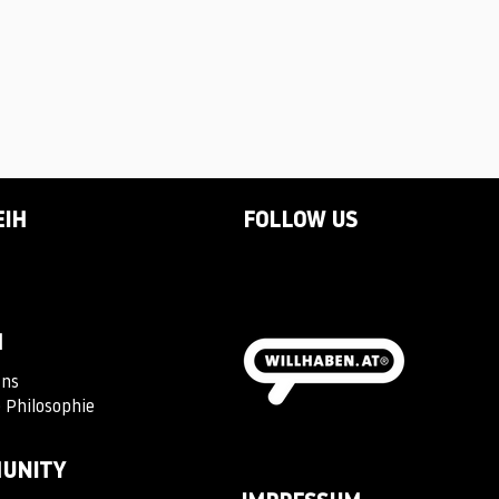
EIH
FOLLOW US
M
Uns
 Philosophie
UNITY