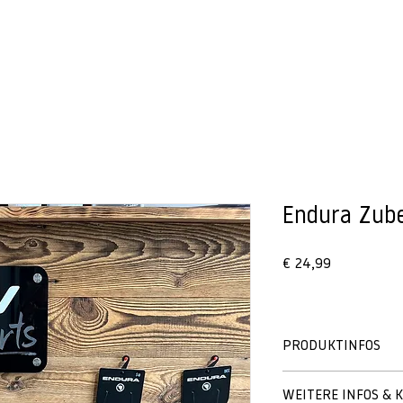
BIKES
VERLEIH
Endura Zub
Preis
€ 24,99
PRODUKTINFOS
WEITERE INFOS & 