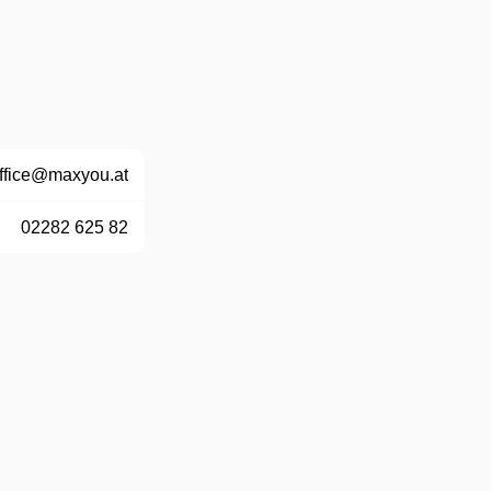
ffice@maxyou.at
02282 625 82